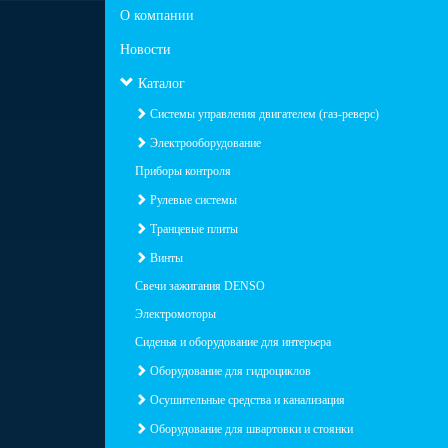
О компании
Новости
Каталог
Системы управления двигателем (газ-реверс)
Электрооборудование
Приборы контроля
Рулевые системы
Транцевые плиты
Винты
Свечи зажигания DENSO
Электромоторы
Сиденья и оборудование для интерьера
Оборудование для гидроциклов
Осушительные средства и канализация
Оборудование для швартовки и стоянки