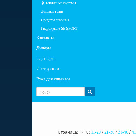
Топливные системы.
Дельные вещи
Средства спасения
Гидрокрыло SE SPORT
Контакты
Дилеры
Партнеры
Инструкции
Вход для клиентов
Страница:
1-10
11-20
21-30
31-40
41