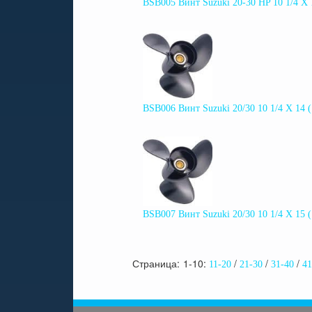
BSB005 Винт Suzuki 20-30 HP 10 1/4 X
BSB006 Винт Suzuki 20/30 10 1/4 X 14 
BSB007 Винт Suzuki 20/30 10 1/4 X 15 
Страница:
1-10
11-20
21-30
31-40
41