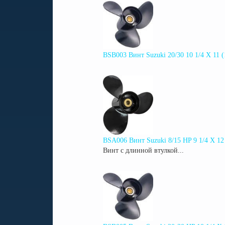
BSB003 Винт Suzuki 20/30 10 1/4 X 11 
BSA006 Винт Suzuki 8/15 HP 9 1/4 X 12
Винт с длинной втулкой...