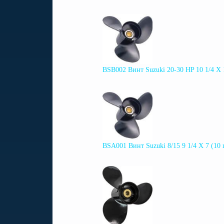
BSB002 Винт Suzuki 20-30 HP 10 1/4 X
BSA001 Винт Suzuki 8/15 9 1/4 X 7 (10