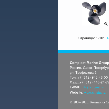
Страница:
1-10
11
Complect Marine Grou
Россия, Санкт-Петербур
ул. Трефолева 2
Тел:
+7 (812) 948-48-50
Факс:
+7 (812) 448-24-7
E-mail:
info@cmgint.ru
Website:
www.cmgint.ru
© 2007-2026. Компания C