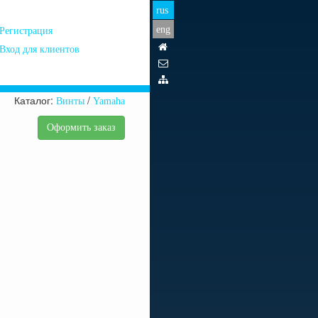
rus
eng
Регистрация
Вход для клиентов
Каталог
Винты
Yamaha
Оформить заказ