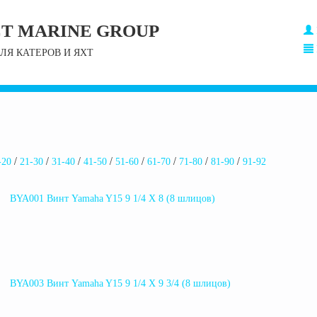
T MARINE GROUP
ЛЯ КАТЕРОВ И ЯХТ
-20
21-30
31-40
41-50
51-60
61-70
71-80
81-90
91-92
BYA001 Винт Yamaha Y15 9 1/4 X 8 (8 шлицов)
BYA003 Винт Yamaha Y15 9 1/4 X 9 3/4 (8 шлицов)